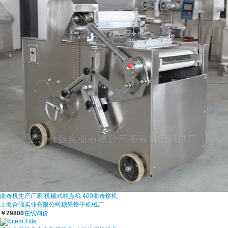
曲奇机生产厂家 机械式糕点机 400曲奇饼机
上海合强实业有限公司糖果饼干机械厂
￥29800
在线询价