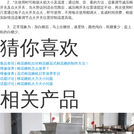
2、*次使用时可根据火焰大小及温度，通过闻、尝、看的方法，适量调节减压阀
开关及点火开关，当火势达到适合范围后，减压阀开关位置请固定不动，再次使用时
只需通过电子点火开关点火，即可使用，不用每次使用都调火，造成时间浪费，根据
实际情况适量调节点火开关位置控制温度高低。
3、正常现象为：加白糖后，马上出糖丝，速度快，颜色纯白，耗糖量少，盆上
粘的白糖少。
猜你喜欢
食品资讯 | 棉花糖机拉丝棉花糖花式棉花糖的制作方法！
维修保养 | 棉花糖机怎么保养？
维修保养 | 花式棉花糖机日常保养常识
话题讨论 | 棉花糖机火力大小问题
话题讨论 | 棉花糖机火力大小问题
相关产品