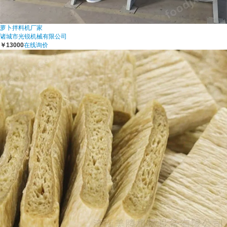
萝卜拌料机厂家
诸城市光锐机械有限公司
￥13000
在线询价