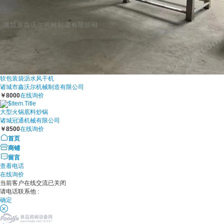
软包装袋沥水风干机
诸城市鑫沃尔机械制造有限公司
￥8000
在线询价
大型火锅底料炒锅
诸城冠通机械有限公司
￥8500
在线询价
首页
商铺
留言
查看电话
在线询价
当前客户在线交流已关闭
请电话联系他 :
确定