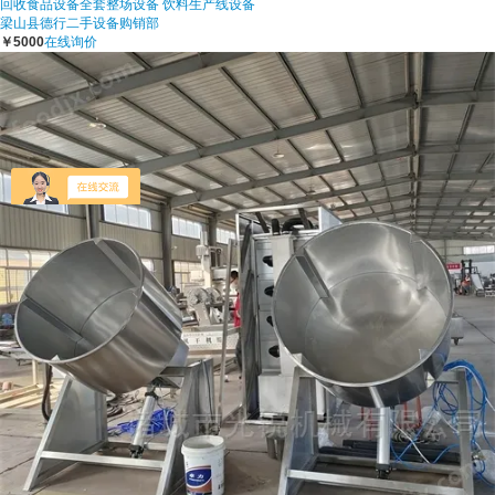
回收食品设备全套整场设备 饮料生产线设备
梁山县德行二手设备购销部
￥5000
在线询价