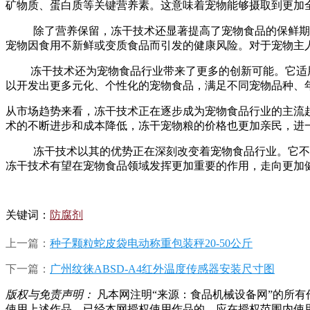
矿物质、蛋白质等关键营养素。这意味着宠物能够摄取到更加
除了营养保留，冻干技术还显著提高了宠物食品的保鲜期和
宠物因食用不新鲜或变质食品而引发的健康风险。对于宠物主
冻干技术还为宠物食品行业带来了更多的创新可能。它适用
以开发出更多元化、个性化的宠物食品，满足不同宠物品种、
从市场趋势来看，冻干技术正在逐步成为宠物食品行业的主流
术的不断进步和成本降低，冻干宠物粮的价格也更加亲民，进
冻干技术以其的优势正在深刻改变着宠物食品行业。它不仅
冻干技术有望在宠物食品领域发挥更加重要的作用，走向更加
关键词：
防腐剂
上一篇：
种子颗粒蛇皮袋电动称重包装秤20-50公斤
下一篇：
广州纹徕ABSD-A4红外温度传感器安装尺寸图
版权与免责声明：
凡本网注明“来源：食品机械设备网”的所
使用上述作品。已经本网授权使用作品的，应在授权范围内使用，并