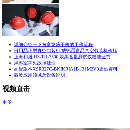
详细介绍一下东富龙冻干机的工作流程
日用品小型真空包装机/咸鸭蛋食品真空包装机价格
上海和晟 HS-TH-3500 炭黑含量测试仪校准证书
风淋室常见故障处理
高配版本XSR32FC-BKIKRIA1B1B1M2V0通迅资料
微波应用领域及设备说明
视频直击
更多