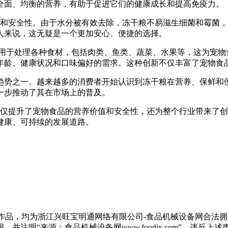
全面、均衡的营养，有助于促进它们的健康成长和提高免疫力。
安全性。由于水分被有效去除，冻干粮不易滋生细菌和霉菌，
人来说，这无疑是一个更加安心、便捷的选择。
于处理各种食材，包括肉类、鱼类、蔬菜、水果等，这为宠物食
年龄、健康状况和口味偏好的需求。这种创新不仅丰富了宠物食
趋势之一。越来越多的消费者开始认识到冻干粮在营养、保鲜和
一步推动了其在市场上的普及。
提升了宠物食品的营养价值和安全性，还为整个行业带来了创
健康、可持续的发展道路。
有作品，均为浙江兴旺宝明通网络有限公司-食品机械设备网合法
注明“来源：食品机械设备网www.foodjx.com”。违反