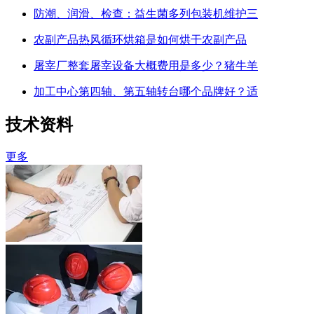
防潮、润滑、检查：益生菌多列包装机维护三
农副产品热风循环烘箱是如何烘干农副产品
屠宰厂整套屠宰设备大概费用是多少？猪牛羊
加工中心第四轴、第五轴转台哪个品牌好？适
技术资料
更多