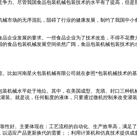
竞争力。尽管我国食品包装机械包装技术的水平有了提高，但是
机械市场的无序混乱，阻碍了行业的健康发展，制约了我国中小
食品企业发展的要求。一些食品企业为了技术改造，不得不花费
国的食品包装机械发展空间依然广阔，食品包装机械包装技术的
差。比如河南星火包装机械有限公司就在参照*包装机械技术的
包装机械水平处于地位。其中，在美国成型、充填、封口三种机
式灌装。就是说，任何黏度的液体，只要通过微机控制来改变灌
可靠性好。主要体现在：工艺流程的自动化、生产效率高，满足
，以适应产品更新换代的需要；；利用计算机和仿真技术提供成