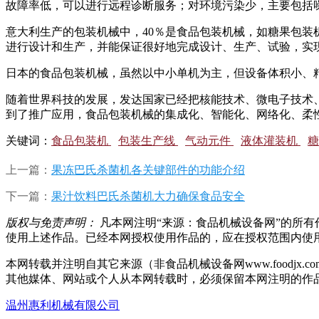
故障率低，可以进行远程诊断服务；对环境污染少，主要包括
意大利生产的包装机械中，40％是食品包装机械，如糖果包装
进行设计和生产，并能保证很好地完成设计、生产、试验，实
日本的食品包装机械，虽然以中小单机为主，但设备体积小、
随着世界科技的发展，发达国家已经把核能技术、微电子技术
到了推广应用，食品包装机械的集成化、智能化、网络化、柔
关键词：
食品包装机
包装生产线
气动元件
液体灌装机
糖
上一篇：
果冻巴氏杀菌机各关键部件的功能介绍
下一篇：
果汁饮料巴氏杀菌机大力确保食品安全
版权与免责声明：
凡本网注明“来源：食品机械设备网”的所
使用上述作品。已经本网授权使用作品的，应在授权范围内使用，并
本网转载并注明自其它来源（非食品机械设备网www.food
其他媒体、网站或个人从本网转载时，必须保留本网注明的作
温州惠利机械有限公司