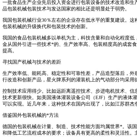
一批食品生产企业先后投入资金进行包装设备的技术改造和生
品包装机械包装技术与发达国家的相比还是明显处于弱势。
我国包装机械行业30％左右的企业存在低水平的重复建设。
包装机械的升级换代和包装技术的创新。
我国的食品包装机械多以单机为主，科技含量和自动化程度低
金从国外引进一些技术*的、生产效率高、包装精度高的成套
提高。
寻找国产机械与技术的差距
生产效率低、能耗高、稳定性和可靠性差，产品造型落后，外
行改造和创新产品，星火牌系列的灌装机上的气动部分均采用德国F
控制技术应用得少。比如远距离遥控技术、步进电机技术、信
技术更新很快。如美国液体灌装设备公司（EJF）生产的液
可以实现。近几年来，这种技术在国内出现了，比如江苏群杰
借鉴国外包装机械的*方法
德国的包装机械在计量、制造、技术性能方面均属世界*。该
和降低工艺流程成本的要求；设备具有更高的柔性和灵活性。