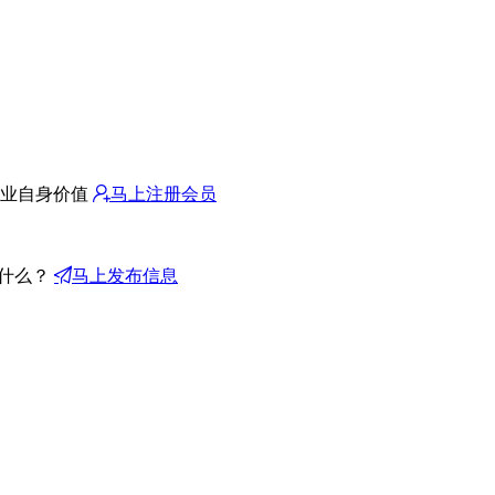
业自身价值
马上注册会员
什么？
马上发布信息