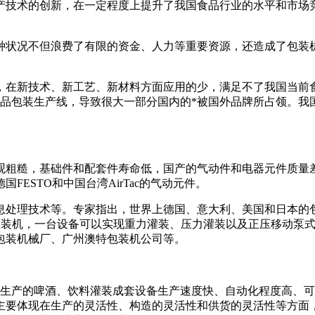
产技术的创新，在一定程度上提升了我国食品行业的水平和市场
这种状况不但浪费了有限的资金、人力等重要资源，还造成了包装
，在新技术、新工艺、新材料方面应用的少，满足不了我国当前
食品包装生产线，导致很大一部分国内的*被国外品牌所占领。我
观粗糙，基础件和配套件寿命低，国产的气动件和电器元件质量
ESTO和中国台湾AirTac的气动元件。
息处理技术等。专家指出，世界上德国、意大利、美国和日本的
体灌装机，一台设备可以实现重力灌装、压力灌装以及正压移动泵
包装机械厂、广州澳特包装机公司等。
国生产的啤酒、饮料灌装成套设备生产速度快、自动化程度高、
主要体现在生产的灵活性、构造的灵活性和供货的灵活性等方面