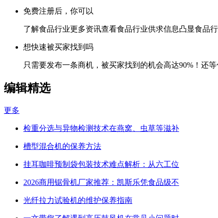
免费注册后，你可以
了解食品行业更多资讯查看食品行业供求信息凸显食品行
想快速被买家找到吗
只需要发布一条商机，被买家找到的机会高达90%！还等
编辑精选
更多
检重分选与异物检测技术在燕窝、虫草等滋补
槽型混合机的保养方法
挂耳咖啡预制袋包装技术难点解析：从六工位
2026商用锯骨机厂家推荐：凯斯乐凭食品级不
光纤拉力试验机的维护保养指南