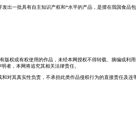
开发出一批具有自主知识产权和*水平的产品，是摆在我国食品
包
拥有版权或有权使用的作品，未经本网授权不得转载、摘编或利
上述声明者，本网将追究其相关法律责任。
观点或和对其真实性负责，不承担此类作品侵权行为的直接责任及连