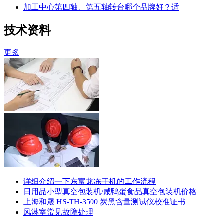
加工中心第四轴、第五轴转台哪个品牌好？适
技术资料
更多
详细介绍一下东富龙冻干机的工作流程
日用品小型真空包装机/咸鸭蛋食品真空包装机价格
上海和晟 HS-TH-3500 炭黑含量测试仪校准证书
风淋室常见故障处理