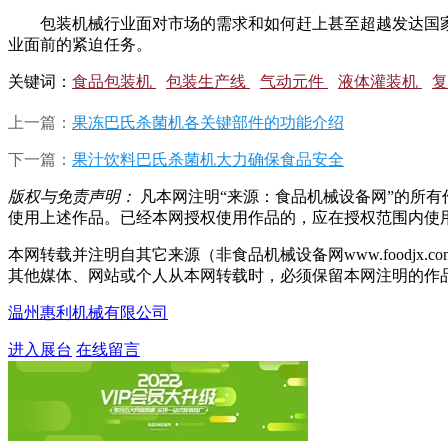
包装
机械
行业面对市场的需求和如何赶上甚至超越发达国
业面前的紧迫任务。
关键词：
食品包装机
包装生产线
气动元件
液体灌装机
复
上一篇：
果冻巴氏杀菌机各关键部件的功能介绍
下一篇：
果汁饮料巴氏杀菌机大力确保食品安全
版权与免责声明：
凡本网注明“来源：食品机械设备网”的所
使用上述作品。已经本网授权使用作品的，应在授权范围内使用，并
本网转载并注明自其它来源（非食品机械设备网www.food
其他媒体、网站或个人从本网转载时，必须保留本网注明的作
温州惠利机械有限公司
进入展台
在线留言