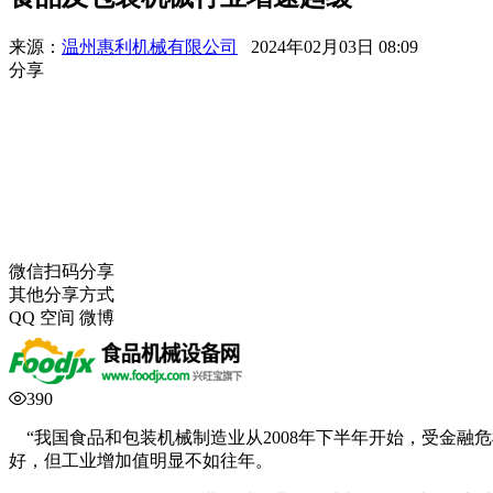
来源：
温州惠利机械有限公司
2024年02月03日 08:09
分享
微信扫码分享
其他分享方式
QQ
空间
微博
390
“我国食品和
包装
机械
制造业从2008年下半年开始，受金
好，但工业增加值明显不如往年。