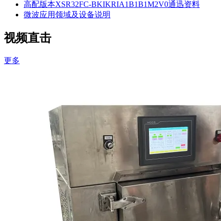
高配版本XSR32FC-BKIKRIA1B1B1M2V0通迅资料
微波应用领域及设备说明
视频直击
更多