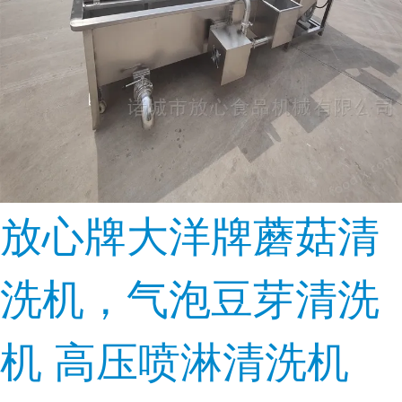
放心牌大洋牌蘑菇清
洗机，气泡豆芽清洗
机 高压喷淋清洗机