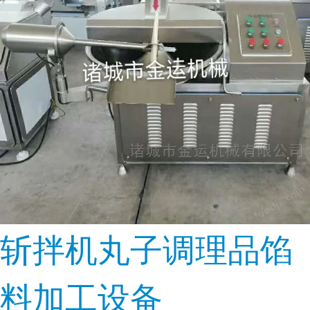
斩拌机丸子调理品馅
料加工设备