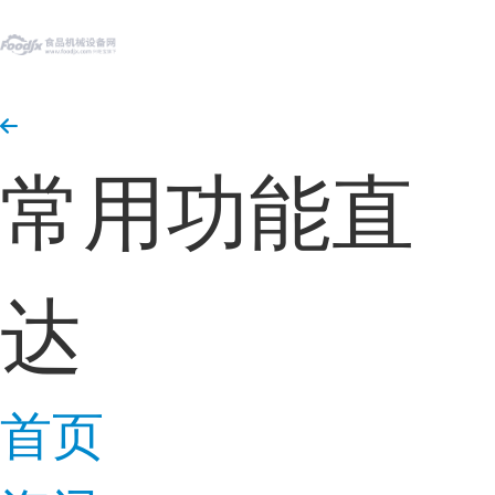
常用功能直
达
首页