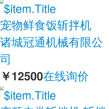
宠物鲜食饭斩拌机
诸城冠通机械有限公
司
在线询价
￥12500