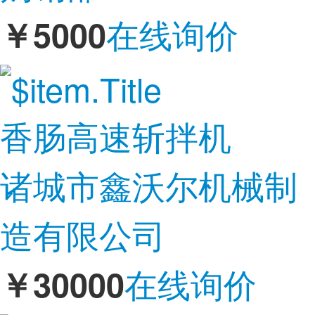
在线询价
￥5000
香肠高速斩拌机
诸城市鑫沃尔机械制
造有限公司
在线询价
￥30000