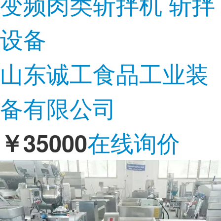
变频肉类斩拌机 斩拌
设备
山东诚工食品工业装
备有限公司
在线询价
￥35000