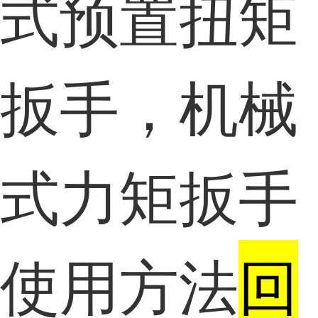
式预置扭矩
扳手，机械
式力矩扳手
使用方法
回