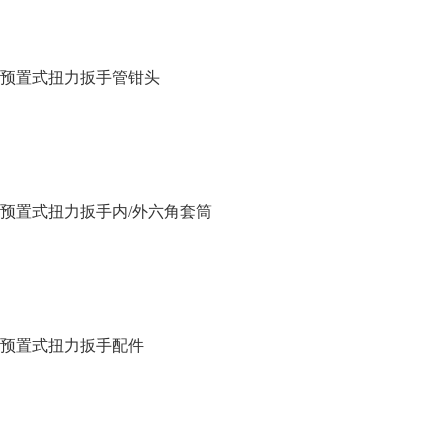
预置式扭力扳手管钳头
预置式扭力扳手内/外六角套筒
预置式扭力扳手配件