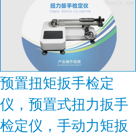
预置扭矩扳手检定
仪，预置式扭力扳手
检定仪，手动力矩扳