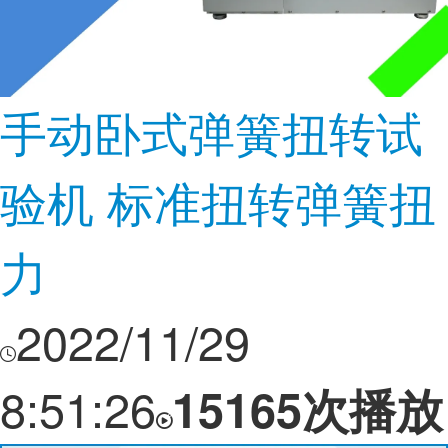
手动卧式弹簧扭转试
验机 标准扭转弹簧扭
力
2022/11/29
8:51:26
15165次播放