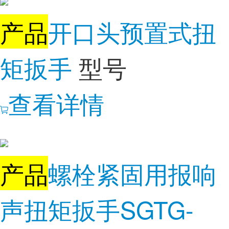
产品
开口头预置式扭
矩扳手
型号
查看详情
产品
螺栓紧固用报响
声扭矩扳手SGTG-