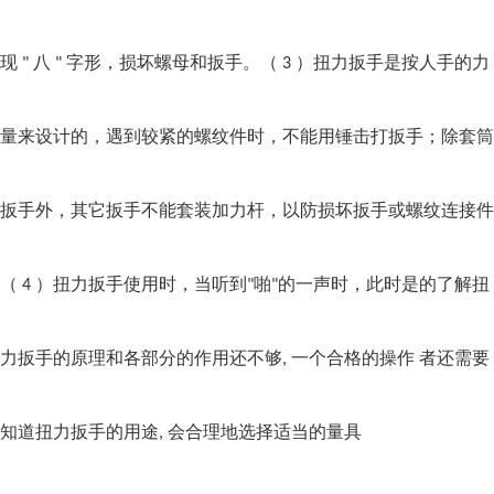
现
八
字形，损坏螺母和扳手。（
）扭力扳手是按人手的力
"
"
3
量来设计的，遇到较紧的螺纹件时，不能用锤击打扳手；除套筒
扳手外，其它扳手不能套装加力杆，以防损坏扳手或螺纹连接件
（
）扭力扳手使用时，当听到
啪
的一声时，此时是的了解扭
4
"
"
力扳手的原理和各部分的作用还不够
一个合格的操作 者还需要
,
知道扭力扳手的用途
会合理地选择适当的量具
,