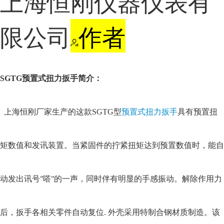
上海恒刚仪器仪表有
限公司
作者
SGTG预置式扭力扳手简介：
上海恒刚厂家生产的这款SGTG型
预置式扭力扳手
具有预置扭
矩数值和发讯装置。当紧固件的拧紧扭矩达到预置数值时，能自
动发出讯号
嗒
的一声，同时伴有明显的手感振动。解除作用力
"
"
后，扳手各相关零件自动复位
外壳采用特制合钢材质制造。该
.