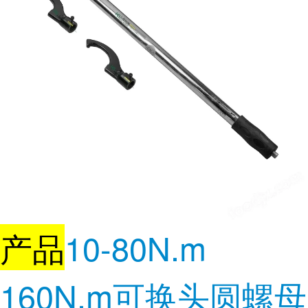
产品
10-80N.m
160N.m可换头圆螺母