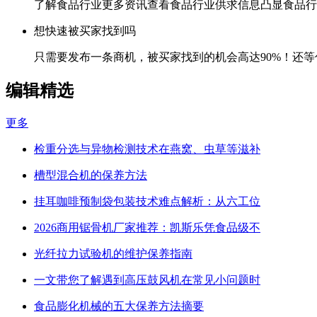
了解食品行业更多资讯查看食品行业供求信息凸显食品行
想快速被买家找到吗
只需要发布一条商机，被买家找到的机会高达90%！还等
编辑精选
更多
检重分选与异物检测技术在燕窝、虫草等滋补
槽型混合机的保养方法
挂耳咖啡预制袋包装技术难点解析：从六工位
2026商用锯骨机厂家推荐：凯斯乐凭食品级不
光纤拉力试验机的维护保养指南
一文带您了解遇到高压鼓风机在常见小问题时
食品膨化机械的五大保养方法摘要