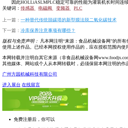
因此HOLLiASLMPLC稳定可靠的性能为灌装机长时间连
关键词：
传感器
电磁阀
变频器
PLC
上一篇：
一种替代传统脱碳塔的新型膜法脱二氧化碳技术
下一篇：
冷库保养注意事项有哪些？
版权与免责声明：
凡本网注明“来源：食品机械设备网”的所
使用上述作品。已经本网授权使用作品的，应在授权范围内使用，并
本网转载并注明自其它来源（非食品机械设备网www.food
其他媒体、网站或个人从本网转载时，必须保留本网注明的作
广州方园机械科技有限公司
进入展台
在线留言
免费注册后，你可以